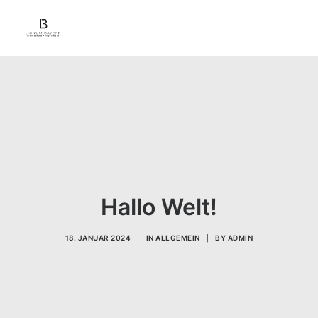
Hallo Welt!
18. JANUAR 2024
|
IN
ALLGEMEIN
|
BY
ADMIN