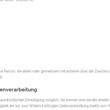
H
stische Person, die allein oder gemeinsam mit anderen über die Zwec
t.
atenverarbeitung
ausdrücklichen Einwilligung möglich. Sie können eine bereits erteilte 
igkeit der bis zum Widerruf erfolgten Datenverarbeitung bleibt vom W