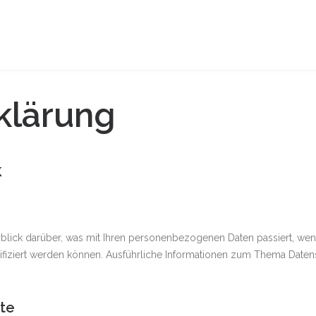
klärung
k
rblick darüber, was mit Ihren personenbezogenen Daten passiert, w
entifiziert werden können. Ausführliche Informationen zum Thema Date
te