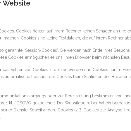
r Website
Cookies. Cookies richten auf Ihrem Rechner keinen Schaden an und en
 zu machen. Cookies sind kleine Textdateien, die auf Ihrem Rechner ab
so genannte “Session-Cookies”. Sie werden nach Ende Ihres Besuchs 
 Diese Cookies ermöglichen es uns, Ihren Browser beim nächsten Bes
er das Setzen von Cookies informiert werden und Cookies nur im Einz
as automatische Löschen der Cookies beim Schließen des Browser akt
ommunikationsvorgangs oder zur Bereitstellung bestimmter, von Ihne
bs. 1 lit. f DSGVO gespeichert. Der Websitebetreiber hat ein berecht
g seiner Dienste. Soweit andere Cookies (z.B. Cookies zur Analyse Ih
.