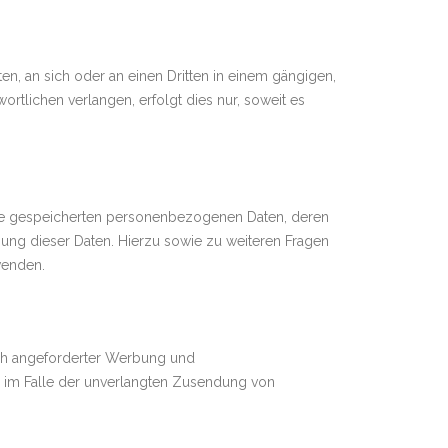
ten, an sich oder an einen Dritten in einem gängigen,
rtlichen verlangen, erfolgt dies nur, soweit es
hre gespeicherten personenbezogenen Daten, deren
ung dieser Daten. Hierzu sowie zu weiteren Fragen
wenden.
ich angeforderter Werbung und
tte im Falle der unverlangten Zusendung von