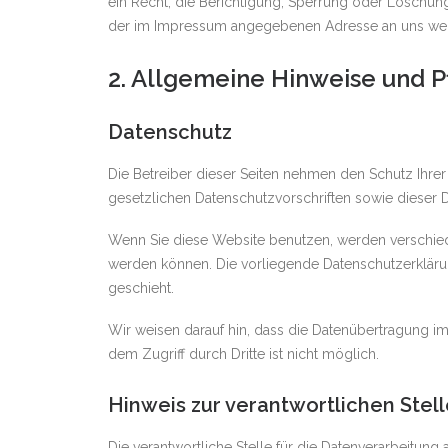
ein Recht, die Berichtigung, Sperrung oder Löschun
der im Impressum angegebenen Adresse an uns wend
2. Allgemeine Hinweise und P
Datenschutz
Die Betreiber dieser Seiten nehmen den Schutz Ihre
gesetzlichen Datenschutzvorschriften sowie dieser 
Wenn Sie diese Website benutzen, werden verschied
werden können. Die vorliegende Datenschutzerklärun
geschieht.
Wir weisen darauf hin, dass die Datenübertragung im 
dem Zugriff durch Dritte ist nicht möglich.
Hinweis zur verantwortlichen Stell
Die verantwortliche Stelle für die Datenverarbeitung a