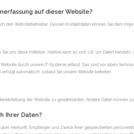
enerfassung auf dieser Website?
durch den Websitebetreiber. Dessen Kontaktdaten können Sie dem Im
ie uns diese mitteilen. Hierbei kann es sich z.B. um Daten handeln, d
bsite durch unsere IT-Systeme erfasst. Das sind vor allem technisc
en erfolgt automatisch, sobald Sie unsere Website betreten.
e Bereitstellung der Website zu gewährleisten. Andere Daten können z
h Ihrer Daten?
nft über Herkunft, Empfänger und Zweck Ihrer gespeicherten persone