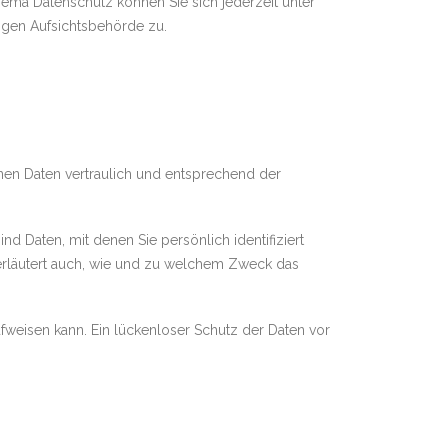
ema Datenschutz können Sie sich jederzeit unter
gen Aufsichtsbehörde zu.
nen Daten vertraulich und entsprechend der
aten, mit denen Sie persönlich identifiziert
 erläutert auch, wie und zu welchem Zweck das
ufweisen kann. Ein lückenloser Schutz der Daten vor