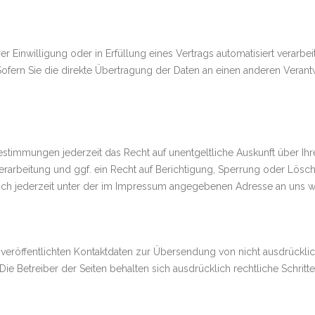
er Einwilligung oder in Erfüllung eines Vertrags automatisiert verarbei
ern Sie die direkte Übertragung der Daten an einen anderen Verantwo
stimmungen jederzeit das Recht auf unentgeltliche Auskunft über I
arbeitung und ggf. ein Recht auf Berichtigung, Sperrung oder Lösch
h jederzeit unter der im Impressum angegebenen Adresse an uns 
eröffentlichten Kontaktdaten zur Übersendung von nicht ausdrückl
Die Betreiber der Seiten behalten sich ausdrücklich rechtliche Schri